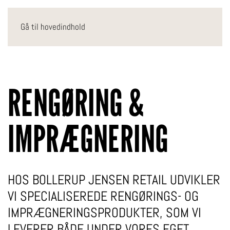
Gå til hovedindhold
RENGØRING &
IMPRÆGNERING
HOS BOLLERUP JENSEN RETAIL UDVIKLER
VI SPECIALISEREDE RENGØRINGS- OG
IMPRÆGNERINGSPRODUKTER, SOM VI
LEVERER BÅDE UNDER VORES EGET