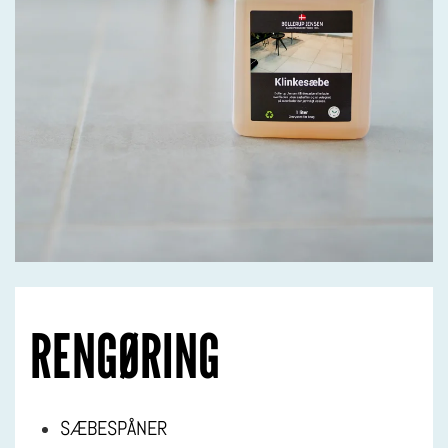
RENGØRING
SÆBESPÅNER