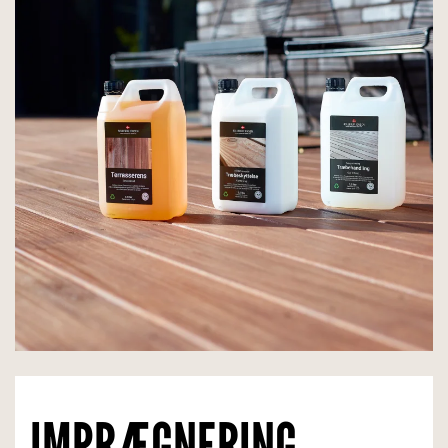
IMPRÆGNERING