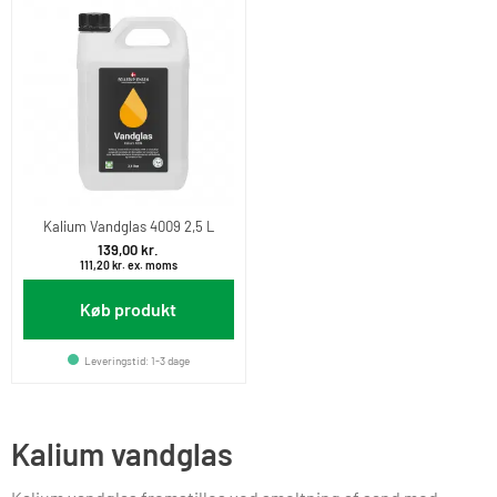
Kalium Vandglas 4009 2,5 L
139,00
kr.
111,20
kr.
ex. moms
Køb produkt
Leveringstid: 1-3 dage
Kalium vandglas