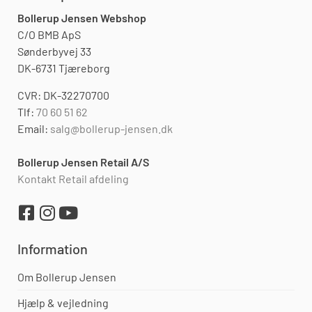
Bollerup Jensen Webshop
C/O BMB ApS
Sønderbyvej 33
DK-6731 Tjæreborg
CVR: DK-32270700
Tlf:
70 60 51 62
Email:
salg@bollerup-jensen.dk
Bollerup Jensen Retail A/S
Kontakt Retail afdeling
Information
Om Bollerup Jensen
Hjælp & vejledning