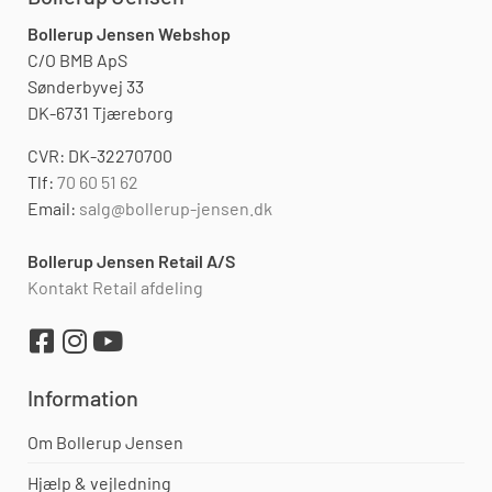
Bollerup Jensen Webshop
C/O BMB ApS
Sønderbyvej 33
DK-6731 Tjæreborg
CVR: DK-32270700
Tlf:
70 60 51 62
Email:
salg@bollerup-jensen.dk
Bollerup Jensen Retail A/S
Kontakt Retail afdeling
Information
Om Bollerup Jensen
Hjælp & vejledning